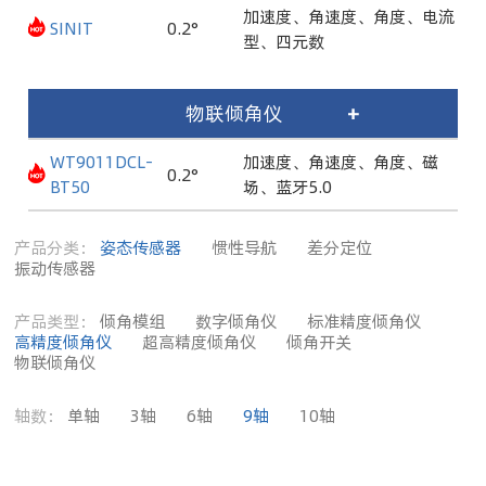
加速度、角速度、角度、电流
SINIT
0.2°
型、四元数
物联倾角仪
+
WT9011DCL-
加速度、角速度、角度、磁
0.2°
BT50
场、蓝牙5.0
产品分类：
姿态传感器
惯性导航
差分定位
振动传感器
产品类型：
倾角模组
数字倾角仪
标准精度倾角仪
高精度倾角仪
超高精度倾角仪
倾角开关
物联倾角仪
轴数：
单轴
3轴
6轴
9轴
10轴