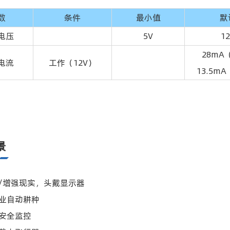
数
条件
最小值
默
电压
5V
1
28mA
电流
工作（12V）
13.5m
景
实/增强现实，头戴显示器
农业自动耕种
业安全监控