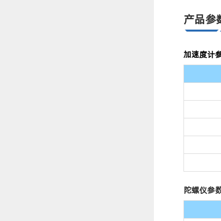
产品参
加速度计
陀螺仪参