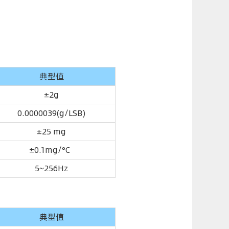
典型值
±2g
0.0000039(g/LSB)
±25 mg
±0.1mg/°C
5~256Hz
典型值