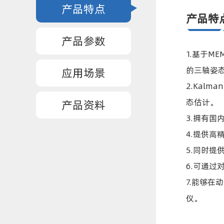
产品特点
产品特
产品参数
1.基于
的三轴姿
应用场景
2.Kal
态估计。
产品资料
3.拥有
4.提供
5.同时
6.可通
7.能够
仪。