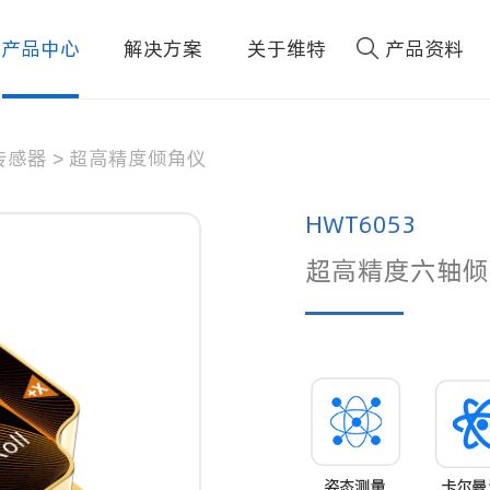
产品中心
解决方案
关于维特
产品资料
传感器
>
超高精度倾角仪
HWT6053
超高精度六轴倾