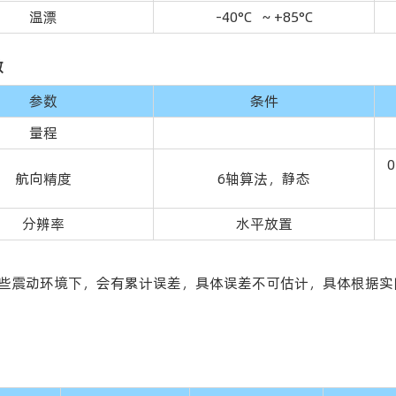
温漂
-40°C ~ +85°C
数
参数
条件
量程
航向精度
6轴算法，静态
分辨率
水平放置
有些震动环境下，会有累计误差，具体误差不可估计，具体根据实