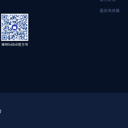
振动传感器
维特bilibili官方号
号