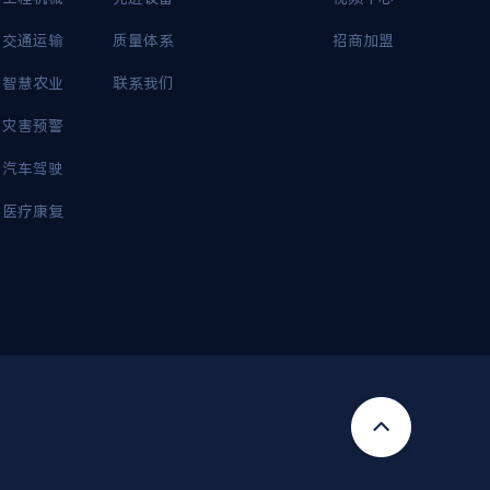
交通运输
质量体系
招商加盟
智慧农业
联系我们
灾害预警
汽车驾驶
医疗康复