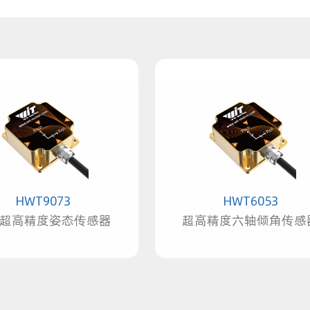
HWT9073
HWT6053
超高精度姿态传感器
超高精度六轴倾角传感