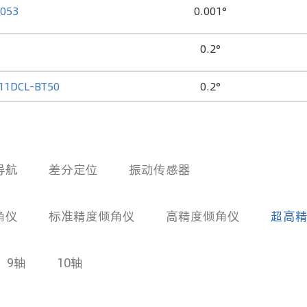
053
0.001°
0.2°
11DCL-BT50
0.2°
导航
差分定位
振动传感器
角仪
标准精度倾角仪
高精度倾角仪
超高
9轴
10轴