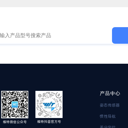
产品中心
姿态传感器
惯性导航
维特抖音官方号
维特微信公众号
差分定位