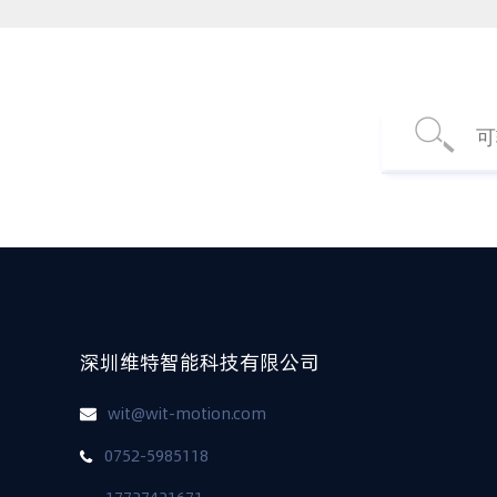
深圳维特智能科技有限公司
wit@wit-motion.com
0752-5985118