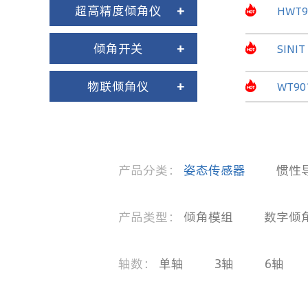
超高精度倾角仪
+
HWT9
倾角开关
+
SINIT
物联倾角仪
+
WT90
产品分类：
姿态传感器
惯性
产品类型：
倾角模组
数字倾
轴数：
单轴
3轴
6轴