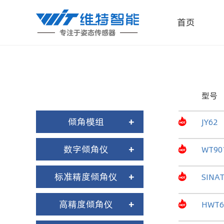
首页
型号
倾角模组
+
JY62
数字倾角仪
+
WT90
标准精度倾角仪
+
SINA
高精度倾角仪
+
HWT6