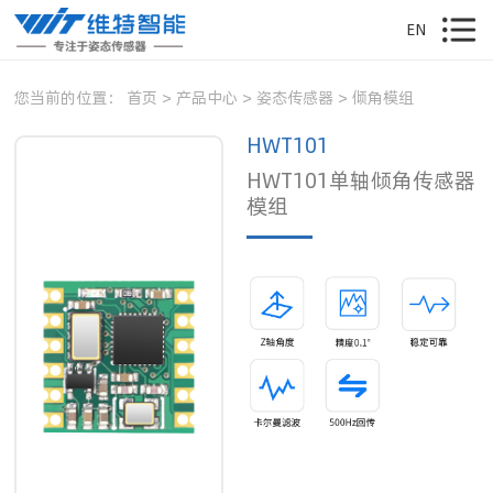
EN
您当前的位置：
首页
>
产品中心
>
姿态传感器
>
倾角模组
HWT101
HWT101单轴倾角传感器
模组