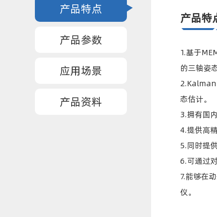
产品特点
产品特
产品参数
1.基于
的三轴姿
应用场景
2.Kal
态估计。
产品资料
3.拥有
4.提供
5.同时
6.可通
7.能够在
仪。