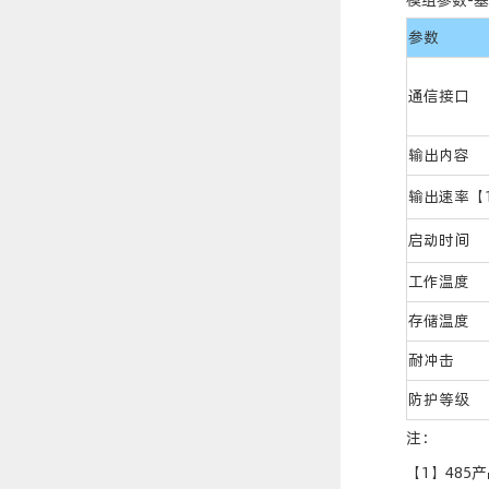
模组参数-
参数
通信接口
输出内容
输出速率【
启动时间
工作温度
存储温度
耐冲击
防护等级
注：
【1】48