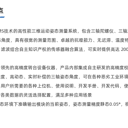
点
MEMS技术的高性能三维运动姿态测量系统，包含三轴陀螺仪、三
态角度，具有很宽的测量范围、卓越的抗噪能力、无迟滞、温度
man 滤波结合自主知识产权的传感器融合算法，可实时提供高达 2
国内领先的高精度转台设备仪器，产品内部集成自主研发的高精度
高精度、高动态、实时补偿的三轴姿态角度，可在各种恶劣工业环
提供用户所需要的各种上位机、使用说明、开发手册、开发代码，
过对各类数据的灵活选择配置，满足多种应用场景
动态环境下准确输出模块的当前姿态，姿态测量精度静态0.05°