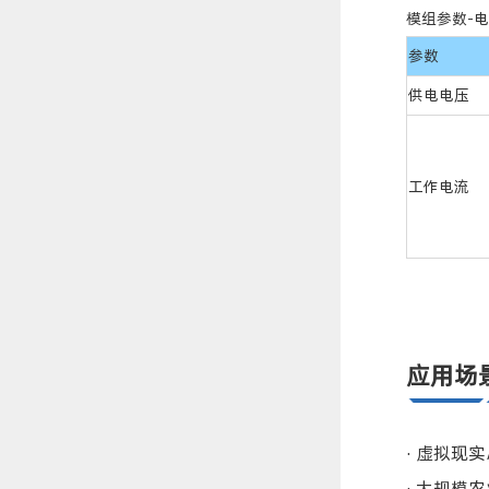
模组参数-
电
参数
供电电压
工作电流
应用场
· 虚拟现
· 大规模