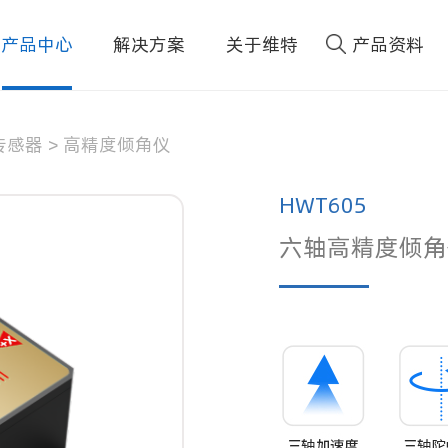
产品中心
解决方案
关于维特
产品资料
传感器
>
高精度倾角仪
HWT605
六轴高精度倾角