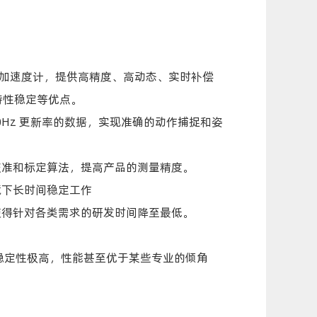
轴加速度计，提供高精度、高动态、实时补偿
特性稳定等优点。
00Hz 更新率的数据，实现准确的动作捕捉和姿
校准和标定算法，提高产品的测量精度。
境下长时间稳定工作
使得针对各类需求的研发时间降至最低。
，稳定性极高，性能甚至优于某些专业的倾角