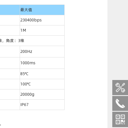
最大值
230400bps
1M
维，角度：3维
200Hz
1000ms
85℃
100℃
20000g
IP67
。