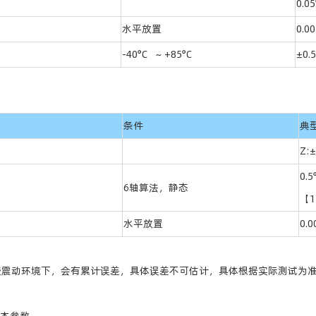
0.05
水平放置
0.00
-40°C ~ +85°C
±0.
条件
典
Z:±
0
6轴算法，静态
【
水平放置
0.0
些震动环境下，会有累计误差，具体误差不可估计，具体根据实际测试为